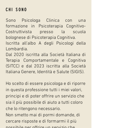
CHI SONO
Sono Psicologa Clinica c
on una
formazione in Psicoterapia Cognitivo-
Costruttivista presso la scuola
bolognese di Psicoterapia Cognitiva.
Iscritta all'albo A degli Psicologi della
Lombardia.
Dal 2020 iscritta alla Società Italiana di
Terapia Comportamentale e Cognitiva
(SITCC) e dal 2023 iscritta alla Società
Italiana Genere, Identità e Salute (SIGIS).
Ho scelto di essere psicologa e di riporre
in questa professione tutti i miei valori,
principi e di poter offrire un servizio che
sia il più possibile di aiuto a tutti coloro
che lo ritengono necessario.
Non smetto mai di pormi domande, di
cercare risposte e di formarmi il più
possibile per offrire un servizio che