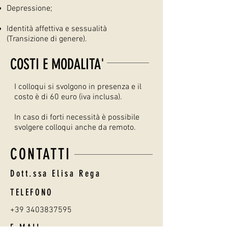
Depressione;
Identità affettiva e sessualità
(Transizione di genere).
COSTI E MODALITA'
I colloqui si svolgono in presenza e il
costo è di 60 euro (iva inclusa).
In caso di forti necessità è possibile
svolgere colloqui anche da remoto.
CONTATTI
Dott.ssa Elisa Rega
TELEFONO
+39 3403837595
E-MAIL